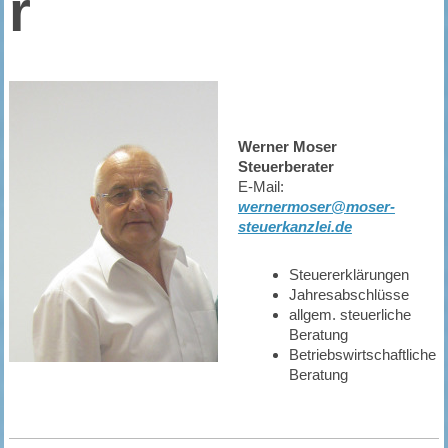
r
Werner Moser
Steuerberater
E-Mail:
wernermoser@moser-
steuerkanzlei.de
Steuererklärungen
Jahresabschlüsse
allgem. steuerliche
Beratung
Betriebswirtschaftliche
Beratung