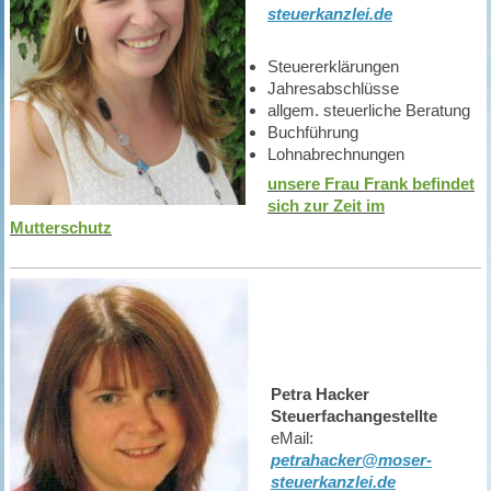
steuerkanzlei.de
Steuererklärungen
Jahresabschlüsse
allgem. steuerliche Beratung
Buchführung
Lohnabrechnungen
unsere Frau Frank befindet
sich zur Zeit im
Mutterschutz
Petra Hacker
Steuerfachangestellte
eMail:
petrahacker@moser-
steuerkanzlei.de