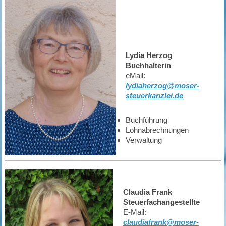
Lydia Herzog
Buchhalterin
eMail:
lydiaherzog@moser-
steuerkanzlei.de
Buchführung
Lohnabrechnungen
Verwaltung
Claudia Frank
Steuerfachangestellte
E-Mail:
claudiafrank@moser-