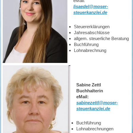
eMail:
lisaedel@moser-
steuerkanzlei.de
Steuererklärungen
Jahresabschlüsse
allgem. steuerliche Beratung
Buchführung
Lohnabrechnung
Sabine Zettl
Buchhalterin
eMail:
sabinezettl@moser-
steuerkanzlei.de
Buchführung
Lohnabrechnungen